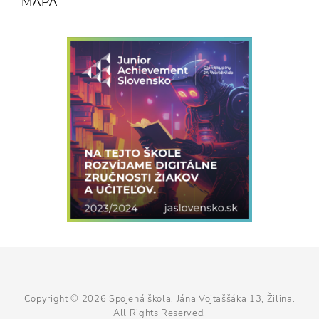
MAPA
Copyright © 2026
Spojená škola, Jána Vojtaššáka 13, Žilina
.
All Rights Reserved.