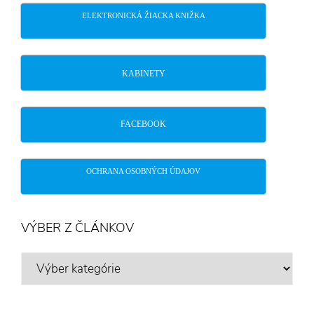
ELEKTRONICKÁ ŽIACKA KNIŽKA
KABINETY
FACEBOOK
OCHRANA OSOBNÝCH ÚDAJOV
VÝBER Z ČLÁNKOV
VÝBER
Z
ČLÁNKOV