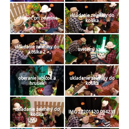
vkladanie zeleniny do
chlapec pri zelenine
košíka
vkladanie zeleniny do
svetelný valec
košíka 2
oberanie jabĺčok a
ukladanie zeleniny do
hrušiek
košíka
ukladanie zeleniny do
IMG 20201120 094231
košíka