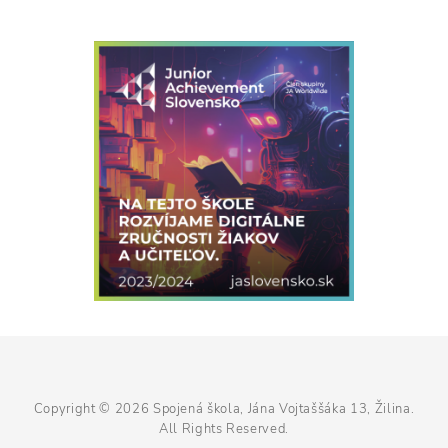
Copyright © 2026
Spojená škola, Jána Vojtaššáka 13, Žilina
.
All Rights Reserved.