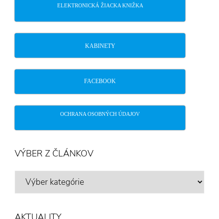
ELEKTRONICKÁ ŽIACKA KNIŽKA
KABINETY
FACEBOOK
OCHRANA OSOBNÝCH ÚDAJOV
VÝBER Z ČLÁNKOV
VÝBER
Z
ČLÁNKOV
AKTUALITY