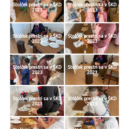
Stolček prestri sa v ŠKD
Stolček prestri sa v ŠKD
2023
2023
Stolček prestri sa v ŠKD
Stolček prestri sa v ŠKD
2023
2023
Stolček prestri sa v ŠKD
Stolček prestri sa v ŠKD
2023
2023
Stolček prestri sa v ŠKD
Stolček prestri sa v ŠKD
2023
2023