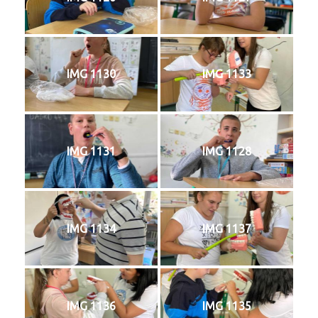
IMG 1130
IMG 1133
IMG 1131
IMG 1128
IMG 1134
IMG 1137
IMG 1136
IMG 1135