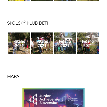
4 n
ŠKOLSKÝ KLUB DETÍ
Petang
Petang
Petang
Petang
2021
2021
2021
2021
MAPA