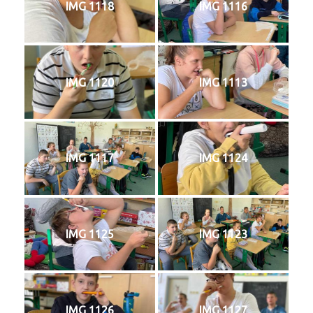
IMG 1118
IMG 1116
IMG 1120
IMG 1113
IMG 1117
IMG 1124
IMG 1125
IMG 1123
IMG 1126
IMG 1127