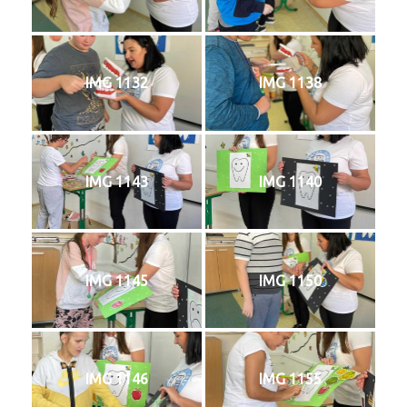
IMG 1132
IMG 1138
IMG 1143
IMG 1140
IMG 1145
IMG 1150
IMG 1146
IMG 1155