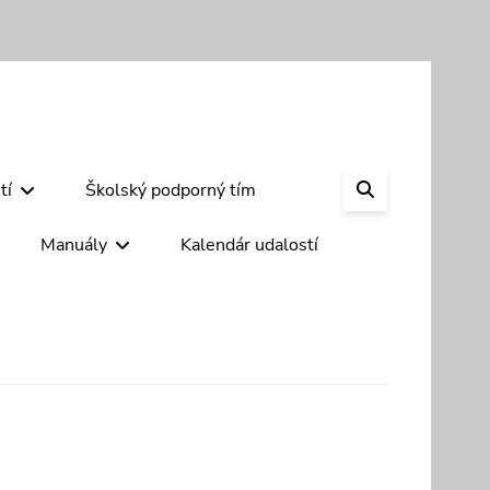
SEARCH
tí
Školský podporný tím
Manuály
Kalendár udalostí