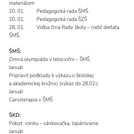
materiálom
20. 01. Pedagogická rada ŠMŠ
20. 01. Pedagogická rada ŠZŠ
28. 01. Voľba člna Rady školy – rodič dieťaťa
ŠMŠ
ŠMŠ:
Zimná olympiáda v telocvični – ŠMŠ
Január
Pripraviť podklady k výkazu o školskej
a akademickej knižnici (výkaz do 28.02.)
Január
Canisterapia v ŠMŠ
ŠKD:
Pobyt vonku – sánkovačka, lopárovanie
Január