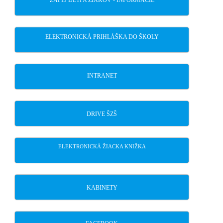
ZÁPIS DETÍ A ŽIAKOV - INFORMÁCIE
ELEKTRONICKÁ PRIHLÁŠKA DO ŠKOLY
INTRANET
DRIVE ŠZŠ
ELEKTRONICKÁ ŽIACKA KNIŽKA
KABINETY