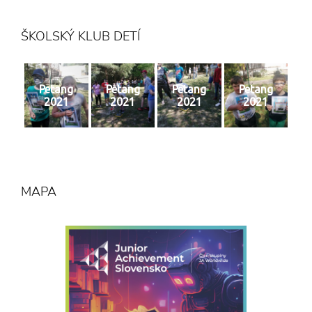
ŠKOLSKÝ KLUB DETÍ
Petang
Petang
Petang
Petang
2021
2021
2021
2021
MAPA