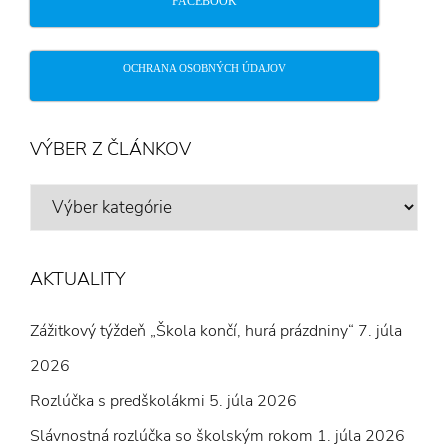
FACEBOOK
OCHRANA OSOBNÝCH ÚDAJOV
VÝBER Z ČLÁNKOV
VÝBER
Z
ČLÁNKOV
AKTUALITY
Zážitkový týždeň „Škola končí, hurá prázdniny“
7. júla
2026
Rozlúčka s predškolákmi
5. júla 2026
Slávnostná rozlúčka so školským rokom
1. júla 2026