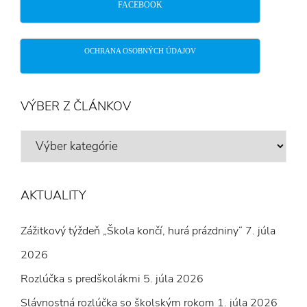
FACEBOOK
OCHRANA OSOBNÝCH ÚDAJOV
VÝBER Z ČLÁNKOV
VÝBER
Z
ČLÁNKOV
AKTUALITY
Zážitkový týždeň „Škola končí, hurá prázdniny“
7. júla
2026
Rozlúčka s predškolákmi
5. júla 2026
Slávnostná rozlúčka so školským rokom
1. júla 2026