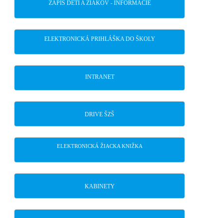
ZÁPIS DETÍ A ŽIAKOV - INFORMÁCIE
ELEKTRONICKÁ PRIHLÁŠKA DO ŠKOLY
INTRANET
DRIVE ŠZŠ
ELEKTRONICKÁ ŽIACKA KNIŽKA
KABINETY