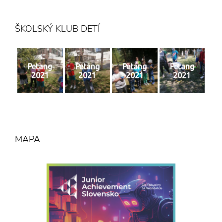
ŠKOLSKÝ KLUB DETÍ
Petang
Petang
Petang
Petang
2021
2021
2021
2021
MAPA