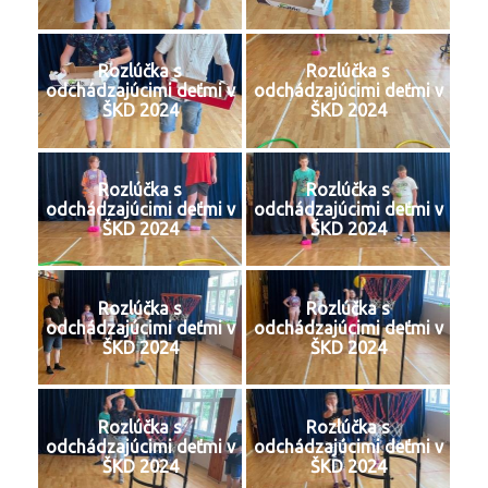
Rozlúčka s
Rozlúčka s
odchádzajúcimi deťmi v
odchádzajúcimi deťmi v
ŠKD 2024
ŠKD 2024
Rozlúčka s
Rozlúčka s
odchádzajúcimi deťmi v
odchádzajúcimi deťmi v
ŠKD 2024
ŠKD 2024
Rozlúčka s
Rozlúčka s
odchádzajúcimi deťmi v
odchádzajúcimi deťmi v
ŠKD 2024
ŠKD 2024
Rozlúčka s
Rozlúčka s
odchádzajúcimi deťmi v
odchádzajúcimi deťmi v
ŠKD 2024
ŠKD 2024