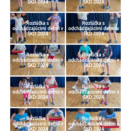
ŠKD 2024
ŠKD 2024
Rozlúčka s
Rozlúčka s
odchádzajúcimi deťmi v
odchádzajúcimi deťmi v
ŠKD 2024
ŠKD 2024
Rozlúčka s
Rozlúčka s
odchádzajúcimi deťmi v
odchádzajúcimi deťmi v
ŠKD 2024
ŠKD 2024
Rozlúčka s
Rozlúčka s
odchádzajúcimi deťmi v
odchádzajúcimi deťmi v
ŠKD 2024
ŠKD 2024
Rozlúčka s
Rozlúčka s
odchádzajúcimi deťmi v
odchádzajúcimi deťmi v
ŠKD 2024
ŠKD 2024