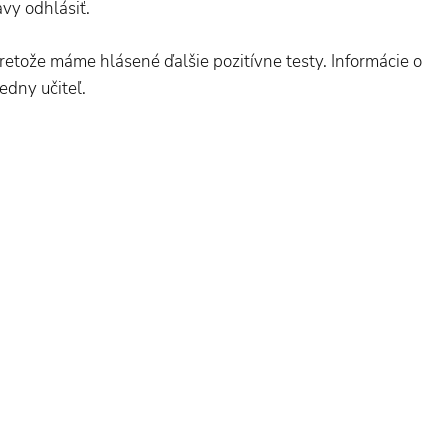
avy odhlásiť.
 pretože máme hlásené ďalšie pozitívne testy. Informácie o
edny učiteľ.