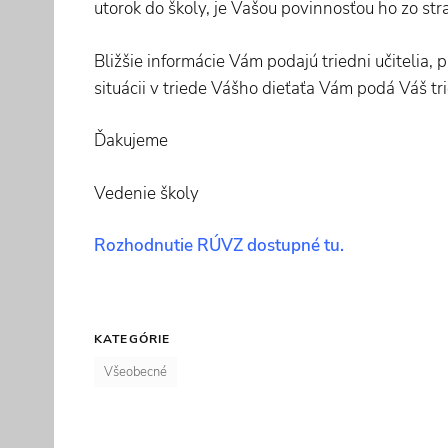
utorok do školy, je Vašou povinnosťou ho zo str
Bližšie informácie Vám podajú triedni učitelia,
situácii v triede Vášho dieťaťa Vám podá Váš tri
Ďakujeme
Vedenie školy
Rozhodnutie RÚVZ dostupné tu.
KATEGÓRIE
Všeobecné