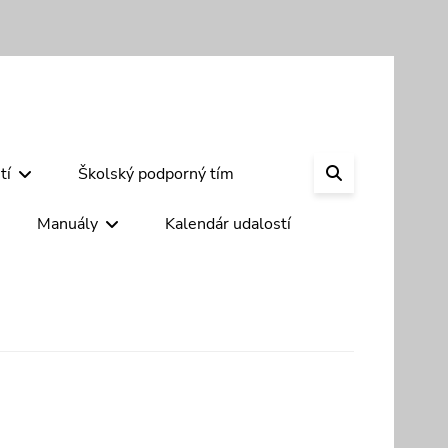
SEARCH
tí
Školský podporný tím
Manuály
Kalendár udalostí