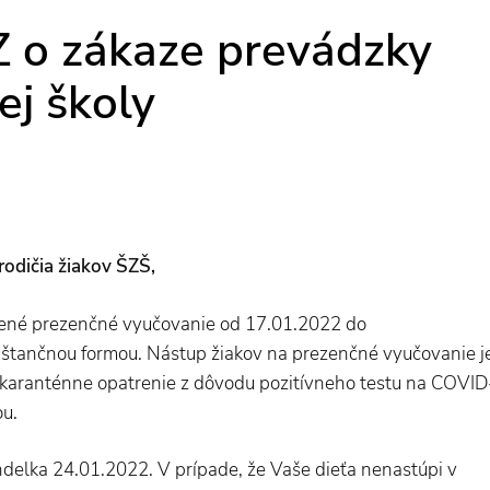
 o zákaze prevádzky
ej školy
 rodičia žiakov ŠZŠ,
ené prezenčné vyučovanie od 17.01.2022 do
dištančnou formou. Nástup žiakov na prezenčné vyučovanie j
 karanténne opatrenie z dôvodu pozitívneho testu na COVID
ou.
ndelka 24.01.2022. V prípade, že Vaše dieťa nenastúpi v