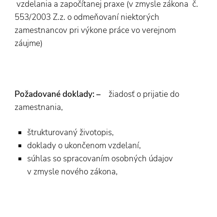
vzdelania a započítanej praxe (v zmysle zákona č.
553/2003 Z.z. o odmeňovaní niektorých
zamestnancov pri výkone práce vo verejnom
záujme)
Požadované doklady: –
žiadosť o prijatie do
zamestnania,
štrukturovaný životopis,
doklady o ukončenom vzdelaní,
súhlas so spracovaním osobných údajov
v zmysle nového zákona,