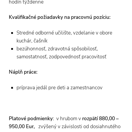
hodín týždenne
Kvalifikačné požiadavky na pracovnú pozíciu:
Stredné odborné učilište, vzdelanie v obore
kuchár, čašník
bezúhonnosť, zdravotná spôsobilosť,
samostatnosť, zodpovednosť pracovitosť
Náplň práce:
príprava jedál pre deti a zamestnancov
Platové podmienky
: v hrubom v
rozpätí 880,00 –
950,00 Eur,
zvýšený v závislosti od dosiahnutého