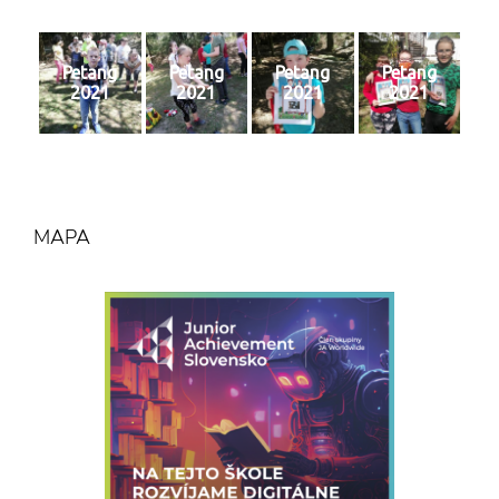
Petang
Petang
Petang
Petang
2021
2021
2021
2021
MAPA