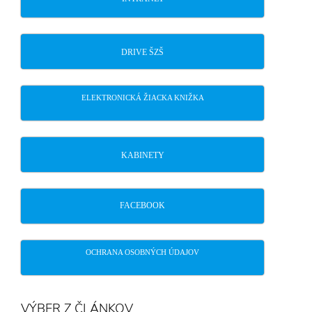
DRIVE ŠZŠ
ELEKTRONICKÁ ŽIACKA KNIŽKA
KABINETY
FACEBOOK
OCHRANA OSOBNÝCH ÚDAJOV
VÝBER Z ČLÁNKOV