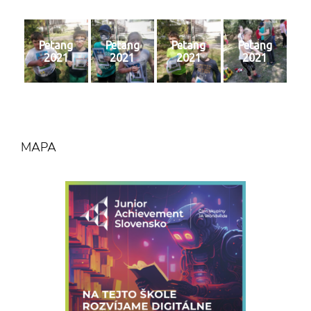
Petang
Petang
Petang
Petang
2021
2021
2021
2021
MAPA