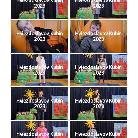
Hviezdoslavov Kubín
Hviezdoslavov Kubín
2023
2023
Hviezdoslavov Kubín
Hviezdoslavov Kubín
2023
2023
Hviezdoslavov Kubín
Hviezdoslavov Kubín
2023
2023
Hviezdoslavov Kubín
Hviezdoslavov Kubín
2023
2023
Hviezdoslavov Kubín
Hviezdoslavov Kubín