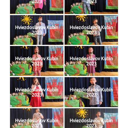
2023
2023
Hviezdoslavov Kubín
Hviezdoslavov Kubín
2023
2023
Hviezdoslavov Kubín
Hviezdoslavov Kubín
2023
2023
Hviezdoslavov Kubín
Hviezdoslavov Kubín
2023
2023
Hviezdoslavov Kubín
Hviezdoslavov Kubín
2023
2023