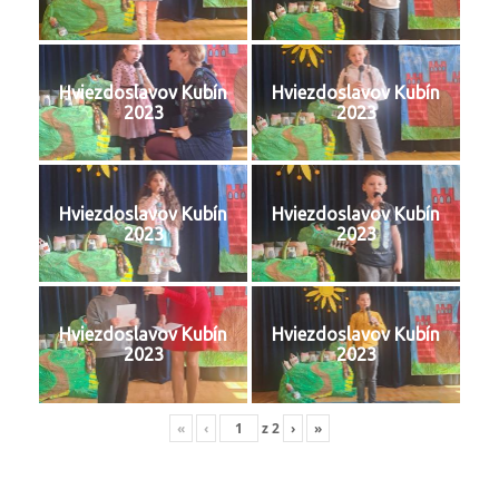
Hviezdoslavov Kubín
Hviezdoslavov Kubín
2023
2023
Hviezdoslavov Kubín
Hviezdoslavov Kubín
2023
2023
Hviezdoslavov Kubín
Hviezdoslavov Kubín
2023
2023
«
‹
z
2
›
»