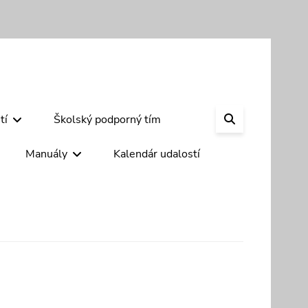
SEARCH
tí
Školský podporný tím
Manuály
Kalendár udalostí