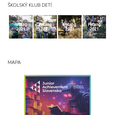
ŠKOLSKÝ KLUB DETÍ
Petang
Petang
Petang
Petang
2021
2021
2021
2021
MAPA