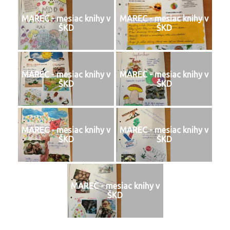
MAREC - mesiac knihy v
MAREC - mesiac knihy v
ŠKD
ŠKD
MAREC - mesiac knihy v
MAREC - mesiac knihy v
ŠKD
ŠKD
MAREC - mesiac knihy v
MAREC - mesiac knihy v
ŠKD
ŠKD
MAREC - mesiac knihy v
ŠKD