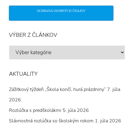
OCHRANA OSOBNÝCH ÚDAJOV
VÝBER Z ČLÁNKOV
VÝBER
Z
ČLÁNKOV
AKTUALITY
Zážitkový týždeň „Škola končí, hurá prázdniny“
7. júla
2026
Rozlúčka s predškolákmi
5. júla 2026
Slávnostná rozlúčka so školským rokom
1. júla 2026