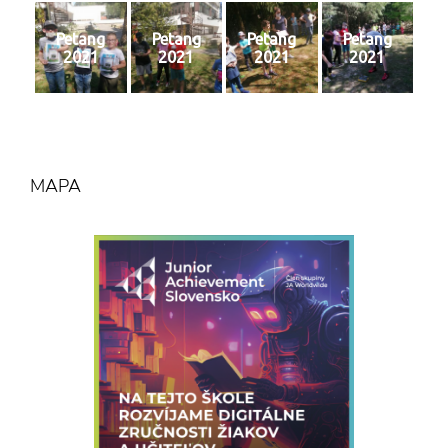
Petang
Petang
Petang
Petang
2021
2021
2021
2021
MAPA