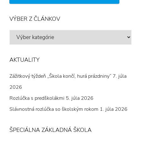
VÝBER Z ČLÁNKOV
VÝBER
Z
ČLÁNKOV
AKTUALITY
Zážitkový týždeň „Škola končí, hurá prázdniny“
7. júla
2026
Rozlúčka s predškolákmi
5. júla 2026
Slávnostná rozlúčka so školským rokom
1. júla 2026
ŠPECIÁLNA ZÁKLADNÁ ŠKOLA