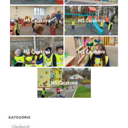
MŠ Čajakova
MŠ Čajakova
MŠ Čajakova
MŠ Čajakova
MŠ Čajakova
KATEGÓRIE
Všeobecné