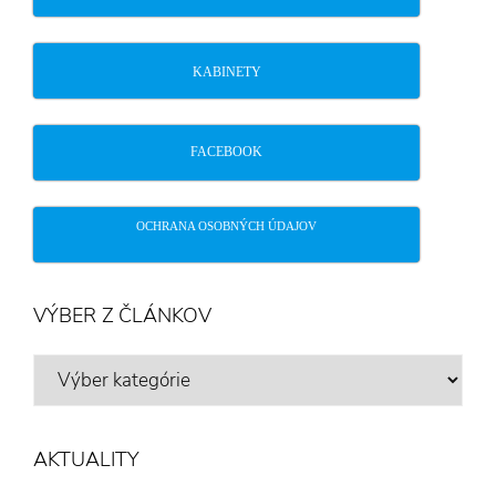
KABINETY
FACEBOOK
OCHRANA OSOBNÝCH ÚDAJOV
VÝBER Z ČLÁNKOV
VÝBER
Z
ČLÁNKOV
AKTUALITY