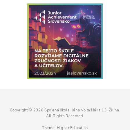
Copyright © 2026
Spojená škola, Jána Vojtaššáka 13, Žilina
.
All Rights Reserved.
Theme:
Higher Education