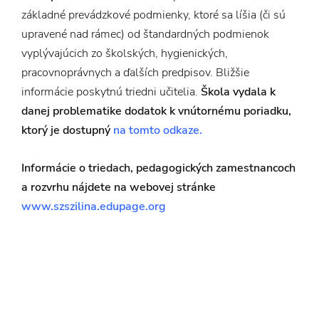
základné prevádzkové podmienky, ktoré sa líšia (či sú
upravené nad rámec) od štandardných podmienok
vyplývajúcich zo školských, hygienických,
pracovnoprávnych a ďalších predpisov. Bližšie
informácie poskytnú triedni učitelia.
Škola vydala k
danej problematike dodatok k vnútornému poriadku,
ktorý je dostupný
na tomto odkaze.
Informácie o triedach, pedagogických zamestnancoch
a rozvrhu nájdete na webovej stránke
www.szszilina.edupage.org