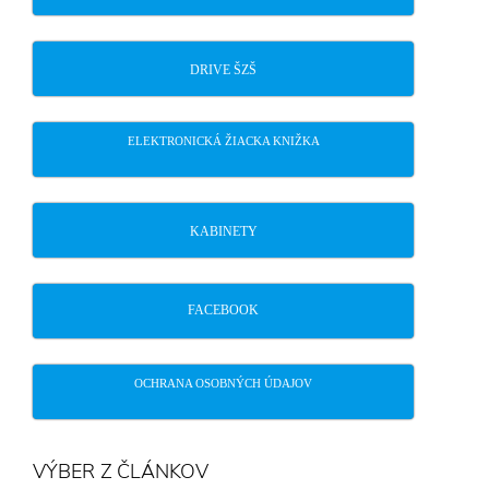
DRIVE ŠZŠ
ELEKTRONICKÁ ŽIACKA KNIŽKA
KABINETY
FACEBOOK
OCHRANA OSOBNÝCH ÚDAJOV
VÝBER Z ČLÁNKOV