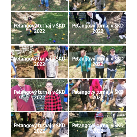
Petangový turnaj v ŠKD
Petangový turnaj v ŠKD
2022
2022
Petangový turnaj v ŠKD
Petangový turnaj v ŠKD
2022
2022
Petangový turnaj v ŠKD
Petangový turnaj v ŠKD
2022
2022
Petangový turnaj v ŠKD
Petangový turnaj v ŠKD
2022
2022