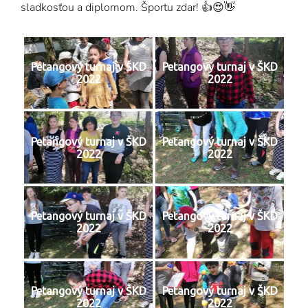
sladkosťou a diplomom. Športu zdar! 👍😍👋
Petangový turnaj v ŠKD
Petangový turnaj v ŠKD
2022
2022
Petangový turnaj v ŠKD
Petangový turnaj v ŠKD
2022
2022
Petangový turnaj v ŠKD
Petangový turnaj v ŠKD
2022
2022
Petangový turnaj v ŠKD
Petangový turnaj v ŠKD
2022
2022