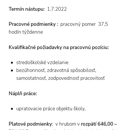
Termín nástupu:
1.7.2022
Pracovné podmienky :
pracovný pomer 37,5
hodín týždenne
Kvalifikačné požiadavky na pracovnú pozíciu:
stredoškolské vzdelanie
bezúhonnosť, zdravotná spôsobilosť,
samostatnosť, zodpovednosť pracovitosť
Náplň práce:
upratovacie práce objektu školy,
Platové podmienky
: v hrubom v
rozpätí 646,00 –