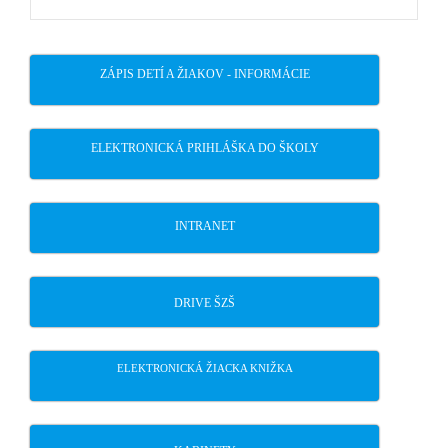
post:
ZÁPIS DETÍ A ŽIAKOV - INFORMÁCIE
ELEKTRONICKÁ PRIHLÁŠKA DO ŠKOLY
INTRANET
DRIVE ŠZŠ
ELEKTRONICKÁ ŽIACKA KNIŽKA