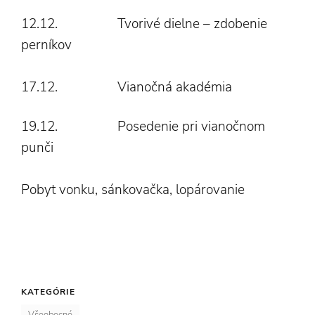
12.12. Tvorivé dielne – zdobenie
perníkov
17.12. Vianočná akadémia
19.12. Posedenie pri vianočnom
punči
Pobyt vonku, sánkovačka, lopárovanie
KATEGÓRIE