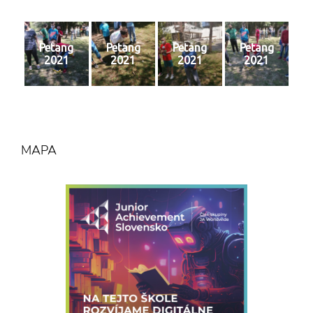
Petang
Petang
Petang
Petang
2021
2021
2021
2021
MAPA