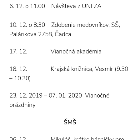
6. 12. o 11.00 Návšteva z UNI ZA
10. 12. o 8:30 Zdobenie medovníkov, SŠ,
Palárikova 2758, Čadca
17. 12. Vianočná akadémia
18. 12. Krajská knižnica, Vesmír (9.30
– 10.30)
23. 12. 2019 – 07. 01. 2020 Vianočné
prázdniny
ŠMŠ
06. 12. Mikuláš, krátke básničky pre