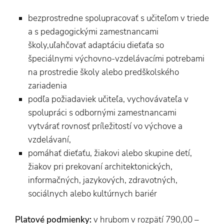
bezprostredne spolupracovať s učiteľom v triede
a s pedagogickými zamestnancami
školy,uľahčovať adaptáciu dieťaťa so
špeciálnymi výchovno-vzdelávacími potrebami
na prostredie školy alebo predškolského
zariadenia
podľa požiadaviek učiteľa, vychovávateľa v
spolupráci s odbornými zamestnancami
vytvárať rovnosť príležitostí vo výchove a
vzdelávaní,
pomáhať dieťaťu, žiakovi alebo skupine detí,
žiakov pri prekovaní architektonických,
informačných, jazykových, zdravotných,
sociálnych alebo kultúrnych bariér
Platové podmienky:
v hrubom v rozpätí 790,00 –