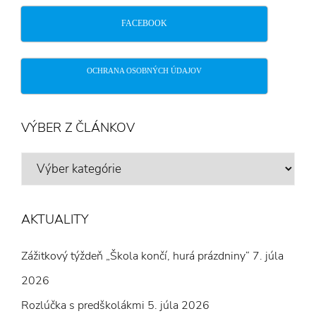
FACEBOOK
OCHRANA OSOBNÝCH ÚDAJOV
VÝBER Z ČLÁNKOV
VÝBER
Z
ČLÁNKOV
AKTUALITY
Zážitkový týždeň „Škola končí, hurá prázdniny“
7. júla
2026
Rozlúčka s predškolákmi
5. júla 2026