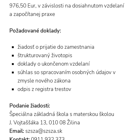
976,50 Eur, v závislosti na dosiahnutom vzdelaní
a započítanej praxe
Požadované doklady:
žiadosť o prijatie do zamestnania
štrukturovaný životopis
doklady o ukončenom vzdelaní
súhlas so spracovaním osobných údajov v
zmysle nového zákona
odpis z registra trestov
Podanie žiadosti:
Špeciálna základná škola s materskou školou
J. Vojtaššáka 13, 010 08 Žilina
Email:
szsza@szsza.sk
Kontakt:
0911 932 373