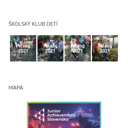
2 n
ŠKOLSKÝ KLUB DETÍ
Petang
Petang
Petang
Petang
2021
2021
2021
2021
MAPA