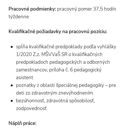
Pracovné podmienky:
pracovný pomer 37,5 hodín
týždenne
Kvalifikačné požiadavky na pracovnú pozíciu:
spĺňa kvalifikačné predpoklady podľa vyhlášky
1/2020 Z.z. MŠVVaŠ SR o kvalifikačných
predpokladoch pedagogických a odborných
zamestnancov, príloha č. 6 pedagogický
asistent
poznatky z oblasti špeciálnej pedagogiky – pre
deti zo zdravotným znevýhodnením
bezúhonnosť, zdravotná spôsobilosť,
zodpovednosť
Náplň práce: