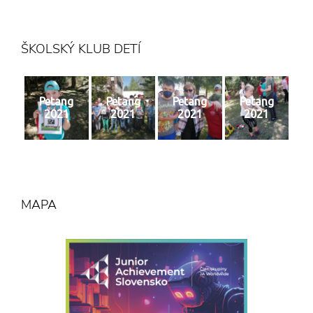
ŠKOLSKÝ KLUB DETÍ
Petang
Petang
Petang
Petang
2021
2021
2021
2021
MAPA