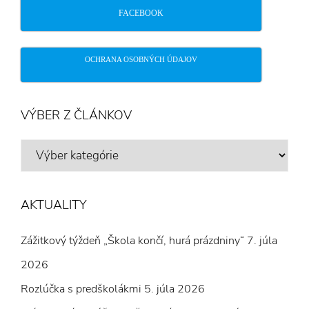
FACEBOOK
OCHRANA OSOBNÝCH ÚDAJOV
VÝBER Z ČLÁNKOV
VÝBER
Z
ČLÁNKOV
AKTUALITY
Zážitkový týždeň „Škola končí, hurá prázdniny“
7. júla
2026
Rozlúčka s predškolákmi
5. júla 2026