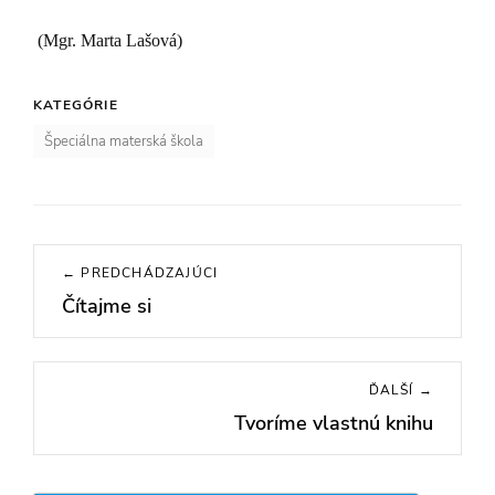
(Mgr. Marta Lašová)
KATEGÓRIE
Špeciálna materská škola
Navigácia
← PREDCHÁDZAJÚCI
v
Čítajme si
Previous
článku
post:
ĎALŠÍ →
Tvoríme vlastnú knihu
Next
post: