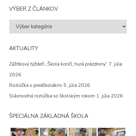
VÝBER Z ČLÁNKOV
VÝBER
Z
ČLÁNKOV
AKTUALITY
Zážitkový týždeň „Škola končí, hurá prázdniny“
7. júla
2026
Rozlúčka s predškolákmi
5. júla 2026
Slávnostná rozlúčka so školským rokom
1. júla 2026
ŠPECIÁLNA ZÁKLADNÁ ŠKOLA