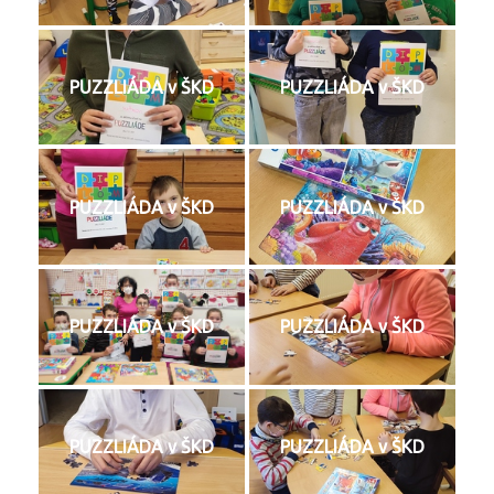
PUZZLIÁDA v ŠKD
PUZZLIÁDA v ŠKD
PUZZLIÁDA v ŠKD
PUZZLIÁDA v ŠKD
PUZZLIÁDA v ŠKD
PUZZLIÁDA v ŠKD
PUZZLIÁDA v ŠKD
PUZZLIÁDA v ŠKD