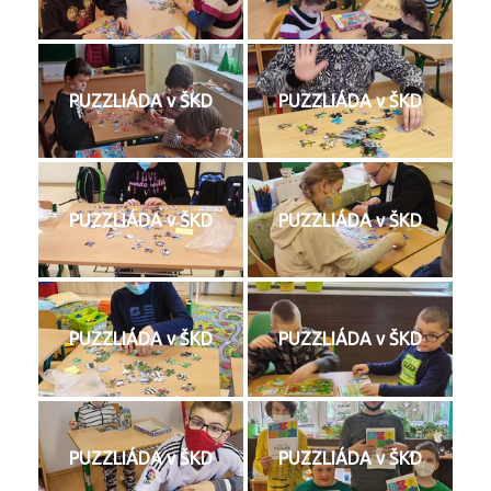
PUZZLIÁDA v ŠKD
PUZZLIÁDA v ŠKD
PUZZLIÁDA v ŠKD
PUZZLIÁDA v ŠKD
PUZZLIÁDA v ŠKD
PUZZLIÁDA v ŠKD
PUZZLIÁDA v ŠKD
PUZZLIÁDA v ŠKD