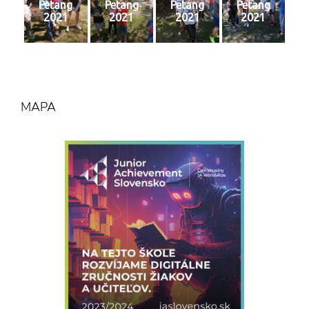
Petang
Petang
Petang
Petang
2021
2021
2021
2021
MAPA