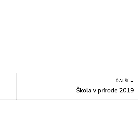
ĎALŠÍ →
Škola v prírode 2019
Next
post: