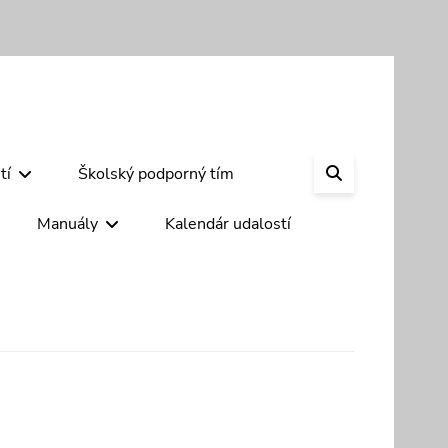
SEARCH
tí
Školský podporný tím
Manuály
Kalendár udalostí