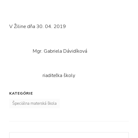
V Žiline dňa 30. 04. 2019
Mgr. Gabriela Dávidíková
riaditeľka školy
KATEGÓRIE
Špeciálna materská škola
Navigácia