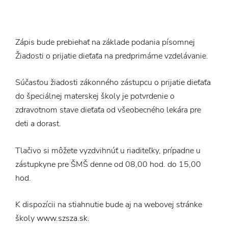
Zápis bude prebiehať na základe podania písomnej
Žiadosti o prijatie dieťaťa na predprimárne vzdelávanie.
Súčasťou žiadosti zákonného zástupcu o prijatie dieťaťa
do špeciálnej materskej školy je potvrdenie o
zdravotnom
stave dieťaťa od všeobecného lekára pre
deti a dorast.
Tlačivo si môžete vyzdvihnúť u riaditeľky, prípadne u
zástupkyne pre ŠMŠ denne od 08,00 hod. do 15,00
hod.
K dispozícii na stiahnutie bude aj na webovej stránke
školy
www.szsza.sk
.