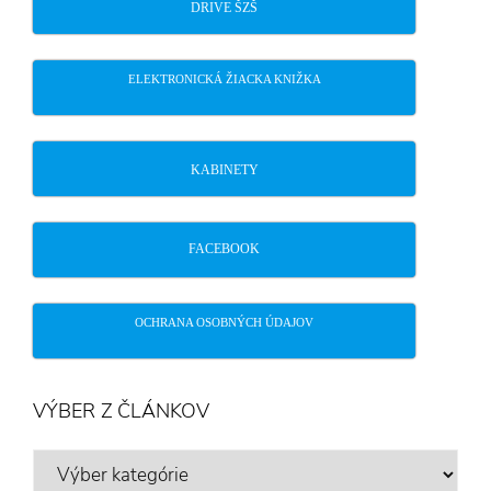
DRIVE ŠZŠ
ELEKTRONICKÁ ŽIACKA KNIŽKA
KABINETY
FACEBOOK
OCHRANA OSOBNÝCH ÚDAJOV
VÝBER Z ČLÁNKOV
VÝBER